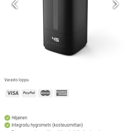
Varasto loppu
Hiljainen
Integroitu hygrometri (kosteusmittari)