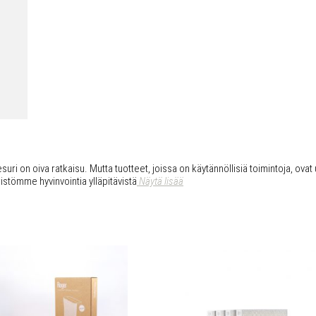
uri on oiva ratkaisu. Mutta tuotteet, joissa on käytännöllisiä toimintoja, ovat 
istömme hyvinvointia ylläpitävistä
Näytä lisää