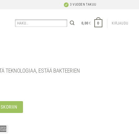
3 VUODEN TAKUU
Etsi:
0
0,00
€
KIRJAUDU
TÄ TEKNOLOGIAA, ESTÄÄ BAKTEERIEN
OSKORIIN