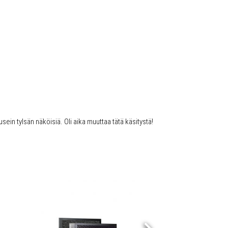
usein tylsän näköisiä. Oli aika muuttaa tätä käsitystä!