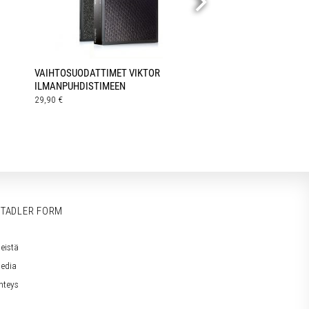
VAIHTOSUODATTIMET VIKTOR
ILMANPUHDISTIMEEN
29,90
€
TADLER FORM
eistä
edia
hteys