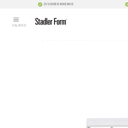
Skip
25 VUODEN KOKEMUS
to
content
VALIKKO