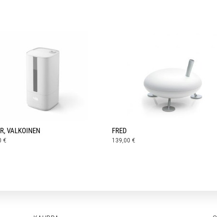
R, VALKOINEN
FRED
0
€
139,00
€