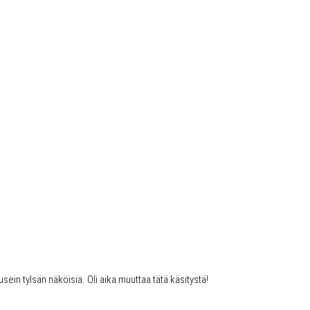
usein tylsän näköisiä. Oli aika muuttaa tätä käsitystä!