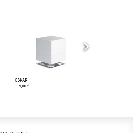
OSKAR
119,00
€