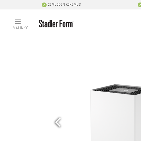
Skip
25 VUODEN KOKEMUS
to
content
VALIKKO