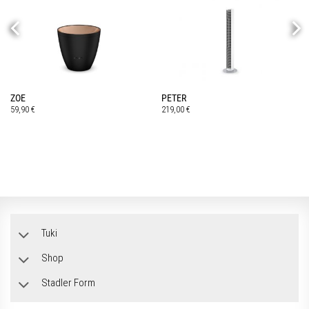
ZOE
PETER
59,90
€
219,00
€
Tuki
Shop
Stadler Form