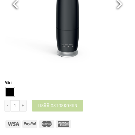
Väri
Lea määrä
LISÄÄ OSTOSKORIIN