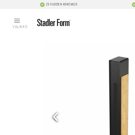
Skip
25 VUODEN KOKEMUS
to
content
VALIKKO