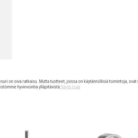
uri on oiva ratkaisu. Mutta tuotteet, joissa on käytännöllisiä toimintoja, ovat 
istömme hyvinvointia ylläpitävistä
Näytä lisää