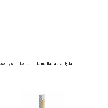
usein tylsän näköisiä. Oli aika muuttaa tätä käsitystä!