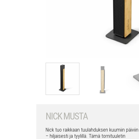
NICK MUSTA
Nick tuo raikkaan tuulahduksen kuumiin päiviin
– hiljaisesti ja tyylillä. Tämä tornituuletin