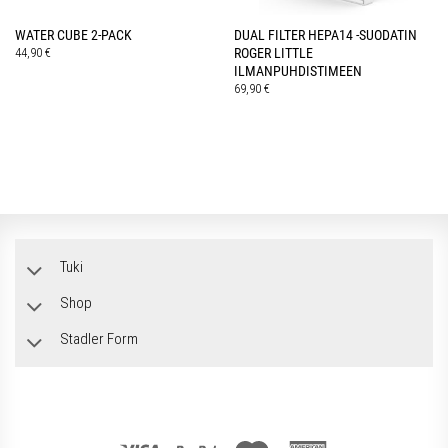
WATER CUBE 2-PACK
DUAL FILTER HEPA14 -SUODATIN
44,90
€
ROGER LITTLE
ILMANPUHDISTIMEEN
69,90
€
Tuki
Shop
Stadler Form