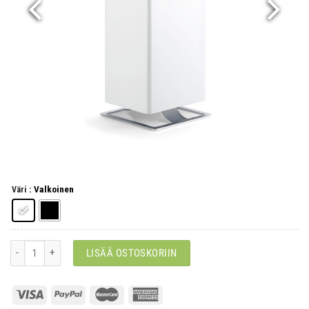
: Valkoinen
Väri
Viktor määrä
LISÄÄ OSTOSKORIIN